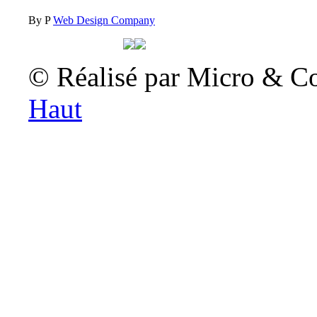
By P
Web Design Company
© Réalisé par Micro & C
Haut