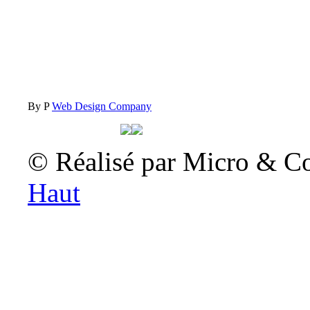
By P
Web Design Company
© Réalisé par Micro & C
Haut