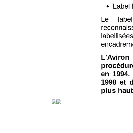
Label 
Le labe
reconnais
labellisée
encadremen
L'Aviro
procédur
en 1994. 
1998 et d
plus haut