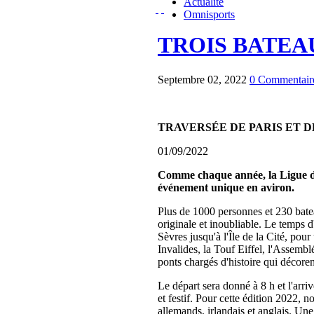
Actualité
Omnisports
TROIS BATEAU
Septembre 02, 2022
0 Commentair
TRAVERSÉE DE PARIS ET D
01/09/2022
Comme chaque année, la Ligue d'
événement unique en aviron.
Plus de 1000 personnes et 230 batea
originale et inoubliable. Le temps d
Sèvres jusqu'à l'Île de la Cité, po
Invalides, la Touf Eiffel, l'Assemb
ponts chargés d'histoire qui décorent
Le départ sera donné à 8 h et l'arri
et festif. Pour cette édition 2022, 
allemands, irlandais et anglais. Un