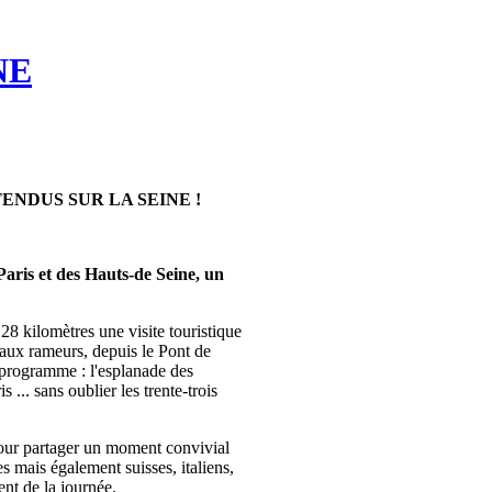
NE
ENDUS SUR LA SEINE !
aris et des Hauts-de Seine, un
28 kilomètres une visite touristique
e aux rameurs, depuis le Pont de
u programme : l'esplanade des
.. sans oublier les trente-trois
 pour partager un moment convivial
s mais également suisses, italiens,
ent de la journée.