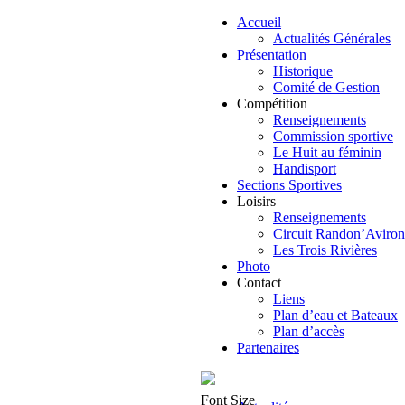
Accueil
Actualités Générales
Présentation
Historique
Comité de Gestion
Compétition
Renseignements
Commission sportive
Le Huit au féminin
Handisport
Sections Sportives
Loisirs
Renseignements
Circuit Randon’Aviron
Les Trois Rivières
Photo
Contact
Liens
Plan d’eau et Bateaux
Plan d’accès
Partenaires
Font Size