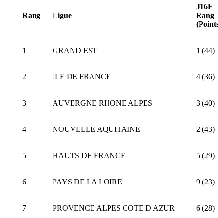
J16F
Rang
Ligue
Rang
(Point
1
GRAND EST
1 (44)
2
ILE DE FRANCE
4 (36)
3
AUVERGNE RHONE ALPES
3 (40)
4
NOUVELLE AQUITAINE
2 (43)
5
HAUTS DE FRANCE
5 (29)
6
PAYS DE LA LOIRE
9 (23)
7
PROVENCE ALPES COTE D AZUR
6 (28)