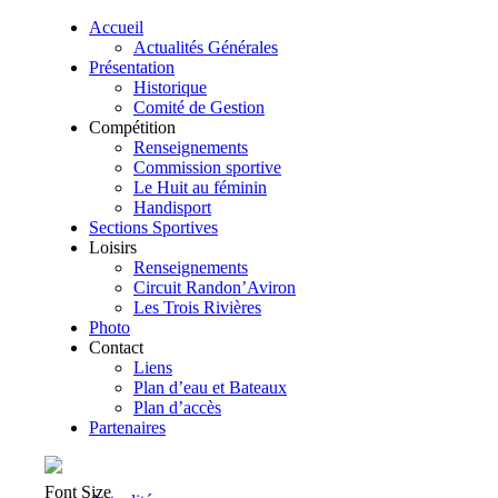
Accueil
Actualités Générales
Présentation
Historique
Comité de Gestion
Compétition
Renseignements
Commission sportive
Le Huit au féminin
Handisport
Sections Sportives
Loisirs
Renseignements
Circuit Randon’Aviron
Les Trois Rivières
Photo
Contact
Liens
Plan d’eau et Bateaux
Plan d’accès
Partenaires
Font Size