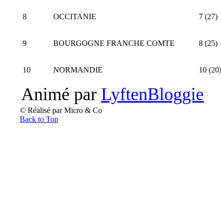
8
OCCITANIE
7 (27)
9
BOURGOGNE FRANCHE COMTE
8 (25)
10
NORMANDIE
10 (20
Animé par
LyftenBloggie
© Réalisé par Micro & Co
Back to Top