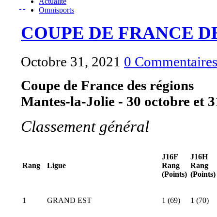
Actualité
Omnisports
COUPE DE FRANCE DE
Octobre 31, 2021
0 Commentaire
Coupe de France des régions
Mantes-la-Jolie - 30 octobre et 
Classement général
J16F
J16H
Rang
Ligue
Rang
Rang
(Points)
(Points)
1
GRAND EST
1 (69)
1 (70)