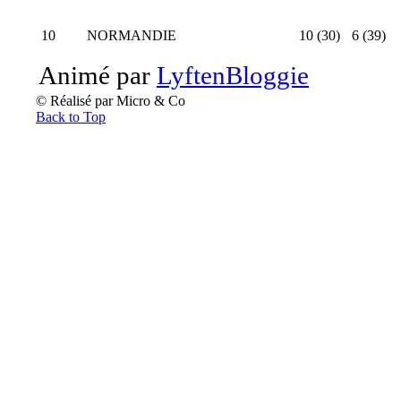
10
NORMANDIE
10 (30)
6 (39)
Animé par
LyftenBloggie
© Réalisé par Micro & Co
Back to Top