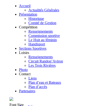
Accueil
Actualités Générales
Présentation
Historique
Comité de Gestion
Compétition
Renseignements
Commission sportive
Le Huit au féminin
Handisport
Sections Sportives
Loisirs
Renseignements
Circuit Randon’Aviron
Les Trois Rivières
Photo
Contact
Liens
Plan d’eau et Bateaux
Plan d’accès
Partenaires
Font Size