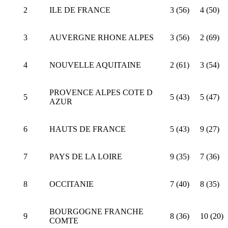
2
ILE DE FRANCE
3 (56)
4 (50)
3
AUVERGNE RHONE ALPES
3 (56)
2 (69)
4
NOUVELLE AQUITAINE
2 (61)
3 (54)
PROVENCE ALPES COTE D
5
5 (43)
5 (47)
AZUR
6
HAUTS DE FRANCE
5 (43)
9 (27)
7
PAYS DE LA LOIRE
9 (35)
7 (36)
8
OCCITANIE
7 (40)
8 (35)
BOURGOGNE FRANCHE
9
8 (36)
10 (20)
COMTE