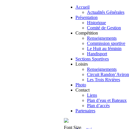
Accueil
Actualités Générales
Présentation
Historique
Comité de Gestion
Compétition
Renseignements
Commission sportive
Le Huit au féminin
Handisport
Sections Sportives
Loisirs
Renseignements
Circuit Randon’Aviron
Les Trois Rivières
Photo
Contact
Liens
Plan d’eau et Bateaux
Plan d’accès
Partenaires
Font Size