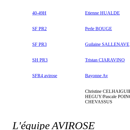
40-49H
Etienne HUALDE
SF PR2
Perle BOUGE
SF PR3
Guilaine SALLENAVE
SH PR3
Tristan CIARAVINO
SFR4 avirose
Bayonne Av
Christine CELHAIGUI
HEGUY/Pascale POIN
CHEVASSUS
L'équipe AVIROSE