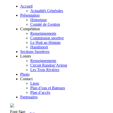
Accueil
Actualités Générales
Présentation
Historique
Comité de Gestion
Compétition
Renseignements
Commission sportive
Le Huit au féminin
Handisport
Sections Sportives
Loisirs
Renseignements
Circuit Randon’Aviron
Les Trois Rivières
Photo
Contact
Liens
Plan d’eau et Bateaux
Plan d’accès
Partenaires
Font Size