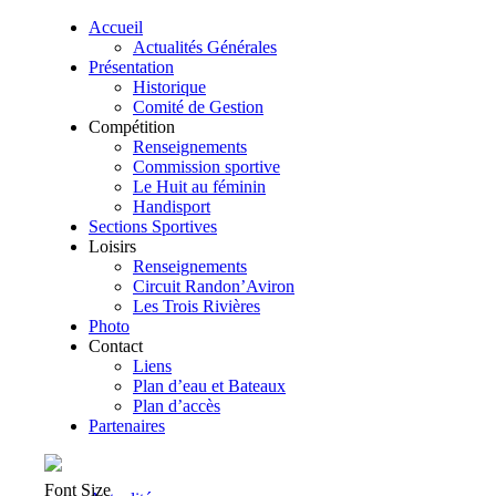
Accueil
Actualités Générales
Présentation
Historique
Comité de Gestion
Compétition
Renseignements
Commission sportive
Le Huit au féminin
Handisport
Sections Sportives
Loisirs
Renseignements
Circuit Randon’Aviron
Les Trois Rivières
Photo
Contact
Liens
Plan d’eau et Bateaux
Plan d’accès
Partenaires
Font Size