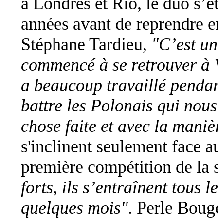
à Londres et Rio, le duo s’é
années avant de reprendre e
Stéphane Tardieu,
"C’est un
commencé à se retrouver à 
a beaucoup travaillé pendant
battre les Polonais qui nous
chose faite et avec la maniè
s'inclinent seulement face a
première compétition de la 
forts, ils s’entraînent tous 
quelques mois"
. Perle Boug