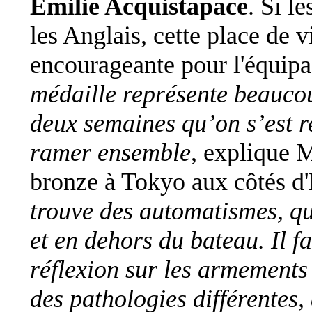
Emilie Acquistapace
. Si l
les Anglais, cette place de 
encourageante pour l'équipa
médaille représente beaucou
deux semaines qu’on s’est 
ramer ensemble
, explique 
bronze à Tokyo aux côtés d'
trouve des automatismes, qu
et en dehors du bateau. Il f
réflexion sur les armements
des pathologies différentes,