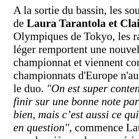
A la sortie du bassin, les so
de
Laura Tarantola et Cla
Olympiques de Tokyo, les r
léger remportent une nouvel
championnat et viennent con
championnats d'Europe n'aur
le duo.
"On est super conten
finir sur une bonne note pa
bien, mais c’est aussi ce qu
en question"
, commence Lau