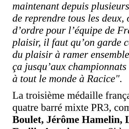
maintenant depuis plusieurs
de reprendre tous les deux, o
d’ordre pour l’équipe de Fr
plaisir, il faut qu’on garde 
du plaisir à ramer ensembl
ça jusqu’aux championnats
à tout le monde à Racice"
.
La troisième médaille frança
quatre barré mixte PR3, co
Boulet, Jérôme Hamelin, L