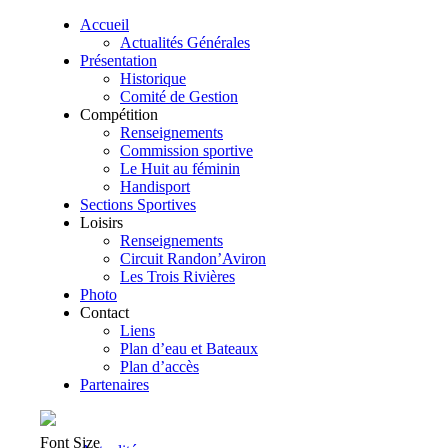
Accueil
Actualités Générales
Présentation
Historique
Comité de Gestion
Compétition
Renseignements
Commission sportive
Le Huit au féminin
Handisport
Sections Sportives
Loisirs
Renseignements
Circuit Randon’Aviron
Les Trois Rivières
Photo
Contact
Liens
Plan d’eau et Bateaux
Plan d’accès
Partenaires
Font Size