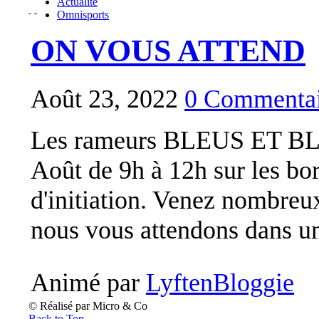
Actualité
Omnisports
ON VOUS ATTEND
Août 23, 2022
0 Commentai
Les rameurs BLEUS ET BL
Août de 9h à 12h sur les bo
d'initiation. Venez nombreux
nous vous attendons dans un
Animé par
LyftenBloggie
© Réalisé par Micro & Co
Back to Top