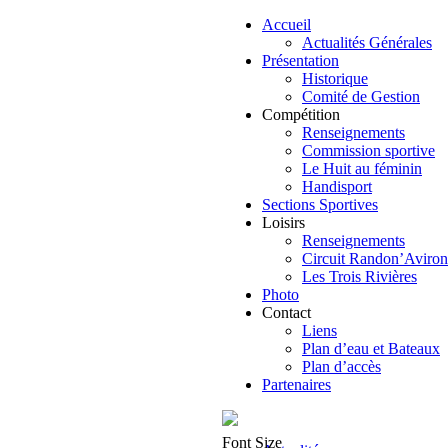
Accueil
Actualités Générales
Présentation
Historique
Comité de Gestion
Compétition
Renseignements
Commission sportive
Le Huit au féminin
Handisport
Sections Sportives
Loisirs
Renseignements
Circuit Randon’Aviron
Les Trois Rivières
Photo
Contact
Liens
Plan d’eau et Bateaux
Plan d’accès
Partenaires
Font Size