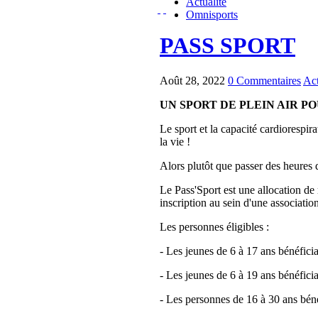
Actualité
Omnisports
PASS SPORT
Août 28, 2022
0 Commentaires
Act
UN SPORT DE PLEIN AIR P
Le sport et la capacité cardiorespira
la vie !
Alors plutôt que passer des heures d
Le Pass'Sport est une allocation de 
inscription au sein d'une associatio
Les personnes éligibles :
- Les jeunes de 6 à 17 ans bénéfician
- Les jeunes de 6 à 19 ans bénéficia
- Les personnes de 16 à 30 ans béné