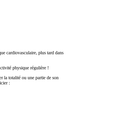
sque cardiovasculaire, plus tard dans
ctivité physique régulière !
r la totalité ou une partie de son
cier :