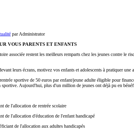
ualité
par Administrator
OUR VOUS PARENTS ET ENFANTS
toire associée restent les meilleurs remparts chez les jeunes contre le ri
evant leurs écrans, motivez vos enfants et adolescents à pratiquer une a
rentrée sportive de 50 euros par enfant/jeune adulte éligible pour finance
n sportive. Aujourd'hui, plus d'un million de jeunes ont déjà pu en bénéfi
t de l'allocation de rentrée scolaire
nt de l'allocation d'éducation de l'enfant handicapé
ficiant de l'allocation aux adultes handicapés