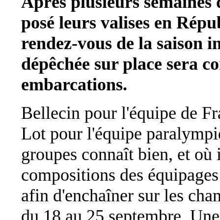
Après plusieurs semaines d
posé leurs valises en Rép
rendez-vous de la saison in
dépêchée sur place sera c
embarcations.
Bellecin pour l'équipe de F
Lot pour l'équipe paralymp
groupes connaît bien, et où i
compositions des équipages et
afin d'enchaîner sur les ch
du 18 au 25 septembre. Une