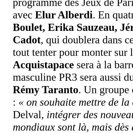
programme des Jeux de Par
avec
Elur Alberdi
. En quat
Boulet, Erika Sauzeau, J
Cadot
, qui doublera dans c
tout tenter pour monter sur
Acquistapace
sera à la barr
masculine PR3 sera aussi d
Rémy Taranto
. Un groupe q
:
« on souhaite mettre de la
Delval,
intégrer des nouvea
mondiaux sont là, mais dès 