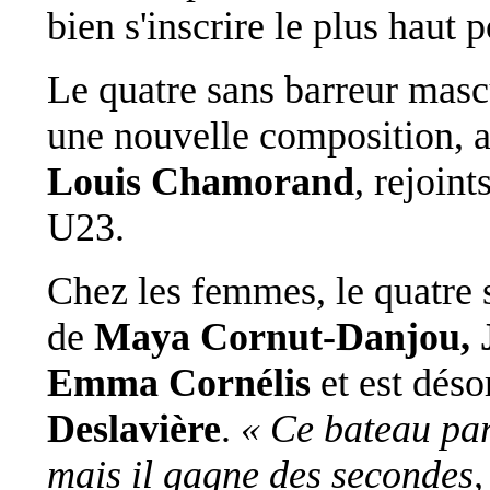
bien s'inscrire le plus haut 
Le quatre sans barreur masc
une nouvelle composition, 
Louis Chamorand
, rejoint
U23.
Chez les femmes, le quatre 
de
Maya Cornut-Danjou, Ju
Emma Cornélis
et est déso
Deslavière
.
« Ce bateau par
mais il gagne des secondes,