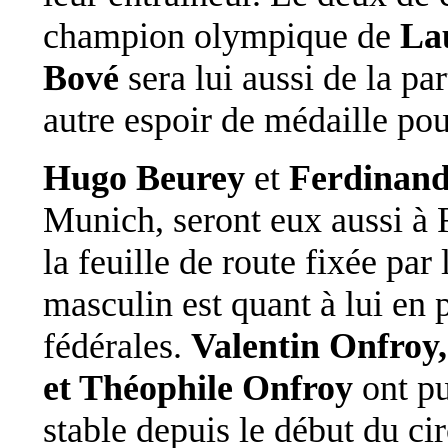
champion olympique de
La
Bové
sera lui aussi de la p
autre espoir de médaille pour
Hugo Beurey
et
Ferdinan
Munich, seront eux aussi à 
la feuille de route fixée pa
masculin est quant à lui en 
fédérales.
Valentin Onfroy,
et Théophile Onfroy
ont pu
stable depuis le début du c