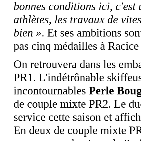
bonnes conditions ici, c'est
athlètes, les travaux de vite
bien »
. Et ses ambitions son
pas cinq médailles à Racice
On retrouvera dans les emb
PR1. L'indétrônable skiffeus
incontournables
Perle Boug
de couple mixte PR2. Le duo
service cette saison et affi
En deux de couple mixte PR3