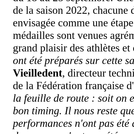
de la saison 2022, chacune 
envisagée comme une étape d
médailles sont venues agréme
grand plaisir des athlètes e
ont été préparés sur cette s
Vieilledent
, directeur techn
de la Fédération française d
la feuille de route : soit on 
bon timing. Il nous reste qu
performances n'ont pas été a