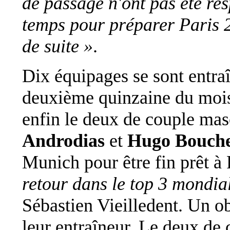
de passage n'ont pas été re
temps pour préparer Paris 2
de suite »
.
Dix équipages se sont entraî
deuxième quinzaine du mois 
enfin le deux de couple ma
Androdias
et
Hugo Bouch
Munich pour être fin prêt à
retour dans le top 3 mondia
Sébastien Vieilledent. Un ob
leur entraîneur. Le deux de 