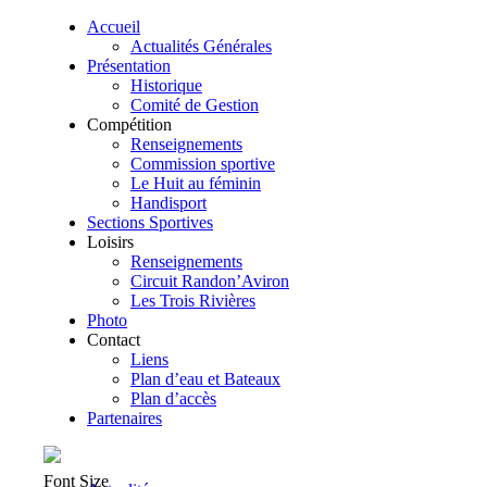
Accueil
Actualités Générales
Présentation
Historique
Comité de Gestion
Compétition
Renseignements
Commission sportive
Le Huit au féminin
Handisport
Sections Sportives
Loisirs
Renseignements
Circuit Randon’Aviron
Les Trois Rivières
Photo
Contact
Liens
Plan d’eau et Bateaux
Plan d’accès
Partenaires
Font Size