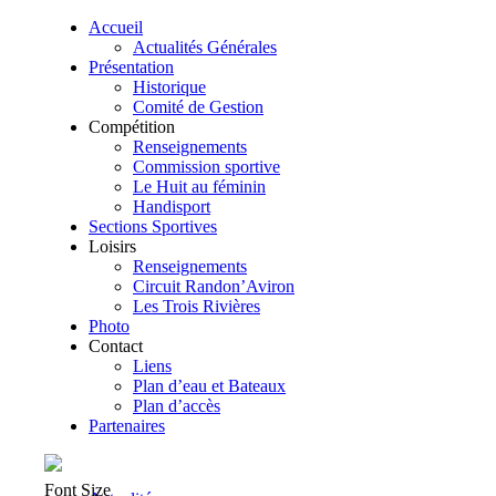
Accueil
Actualités Générales
Présentation
Historique
Comité de Gestion
Compétition
Renseignements
Commission sportive
Le Huit au féminin
Handisport
Sections Sportives
Loisirs
Renseignements
Circuit Randon’Aviron
Les Trois Rivières
Photo
Contact
Liens
Plan d’eau et Bateaux
Plan d’accès
Partenaires
Font Size