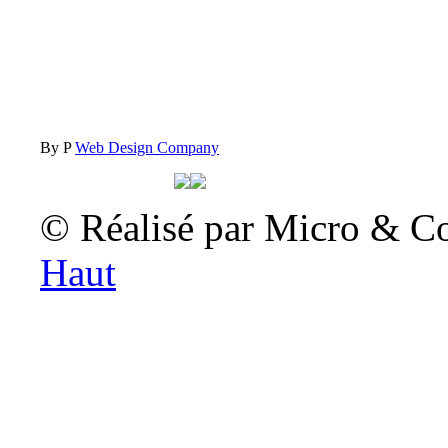
By P
Web Design Company
© Réalisé par Micro & C
Haut