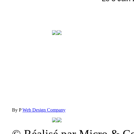
By P
Web Design Company
© Réalisé par Micro & C