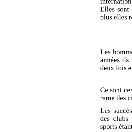
internatio
Elles sont
plus elles 
Les hommes
années ils
deux fois e
Ce sont cer
rame des c
Les succès
des clubs 
sports étan