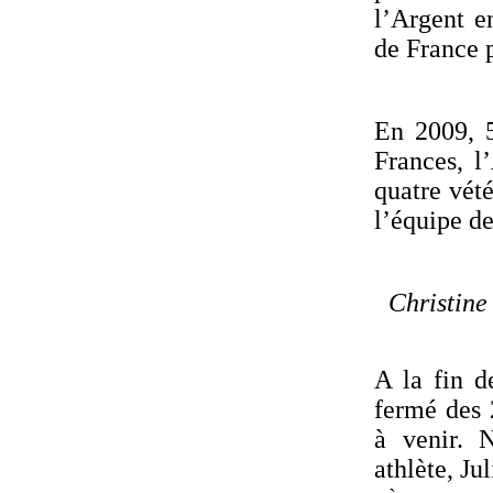
l’Argent e
de France p
En 2009, 5
Frances, l
quatre vét
l’équipe de
Christine
A la fin d
fermé des 
à venir. 
athlète, Ju