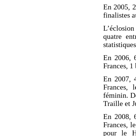
En 2005, 2
finalistes
L’éclosion
quatre ent
statistiques
En 2006, 6
Frances, 1 
En 2007, 4
Frances, 
féminin. D
Traille et 
En 2008, 6
Frances, l
pour le H