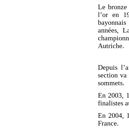
Le bronze 
l’or en 1
bayonnais 
années, La
championn
Autriche.
Depuis l’a
section va 
sommets.
En 2003, 1
finalistes 
En 2004, 1
France.