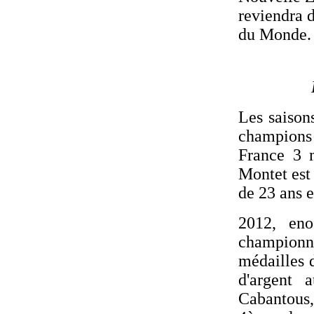
reviendra 
du Monde.
Les saison
champion
France 3 m
Montet est
de 23 ans 
2012, eno
championn
médailles 
d'argent 
Cabantous