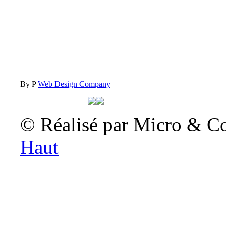
By P
Web Design Company
© Réalisé par Micro & C
Haut