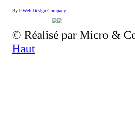
By P
Web Design Company
© Réalisé par Micro & C
Haut