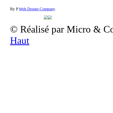
By P
Web Design Company
© Réalisé par Micro & C
Haut